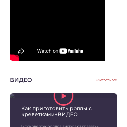
ВИДЕО
Смотреть все
Как приготовить роллы с
креветками+ВИДЕО
В основе этих роллов выступают креветки,