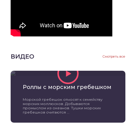
ВИДЕО
Смотреть все
Роллы с морским гребешком
Морской гребешок относят к семейству
морских моллюсков. Добываются
промыслом из океанов. Тушки морских
гребешков считаются ...