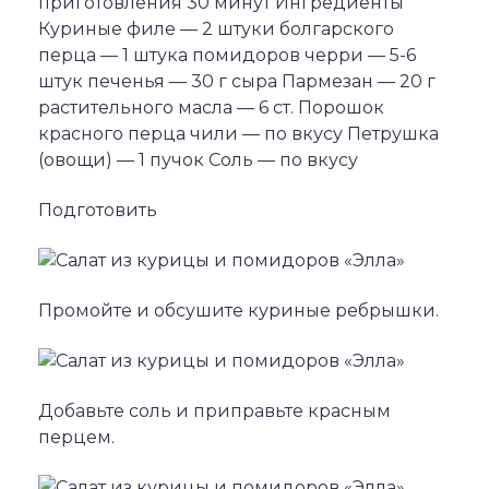
приготовления 30 минут Ингредиенты
Куриные филе — 2 штуки болгарского
перца — 1 штука помидоров черри — 5-6
штук печенья — 30 г сыра Пармезан — 20 г
растительного масла — 6 ст. Порошок
красного перца чили — по вкусу Петрушка
(овощи) — 1 пучок Соль — по вкусу
Подготовить
Промойте и обсушите куриные ребрышки.
Добавьте соль и приправьте красным
перцем.