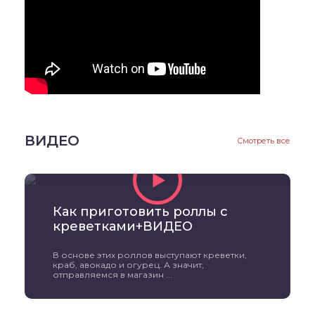
ВИДЕО
Смотреть все
Как приготовить роллы с
креветками+ВИДЕО
В основе этих роллов выступают креветки,
краб, авокадо и огурец. А значит,
отправляемся в магазин ...