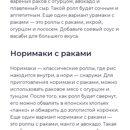
вареных раков с огурцом, авокадо и
плавленый сыр. Такой ролл будет сочным и
аппетитным. Еще один вариант урамаки с
раками — это роллы с раками, икрой,
огурцом и лососем. Добавьте соевый соус и
васаби для большего вкуса.
Норимаки с раками
Норимаки — классические роллы, где рис
находится внутри, а нори — снаружи. Для
приготовления норимаки с раками, можно
использовать раковое мясо с огурцом и
тунцом. После того, как ролл будет свернут,
его можно обвалять в японских хлопьях
«панко» и обжарить до золотистой корочки.
Еще один вариант норимаки с раками —
это роллы с раками, манго и авокадо. Такая