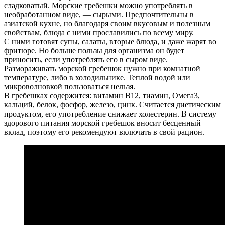
сладковатый. Морские гребешки можно употреблять в
необработанном виде, — сырыми. Предпочтительны в
азиатской кухне, но благодаря своим вкусовым и полезным
свойствам, блюда с ними прославились по всему миру.
С ними готовят супы, салаты, вторые блюда, и даже жарят во
фритюре. Но больше пользы для организма он будет
приносить, если употреблять его в сыром виде.
Размораживать морской гребешок нужно при комнатной
температуре, либо в холодильнике. Теплой водой или
микроволновкой пользоваться нельзя.
В гребешках содержится: витамин В12, тиамин, Омега3,
кальций, белок, фосфор, железо, цинк. Считается диетическим
продуктом, его употребление снижает холестерин. В систему
здорового питания морской гребешок вносит бесценный
вклад, поэтому его рекомендуют включать в свой рацион.