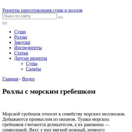
Рецепты приготовления суши и роллов
Суши
Роллы
Закуски
Ингредиенты
Статьи
Другие рецепты
Супы
Салаты
Главная
›
Видео
Роллы с морским гребешком
Морской гребешок относят к семейству морских моллюсков.
Добываются промыслом из океанов. Тушки морских
гребешков считаются деликатесом, а их раковины —
символикой. Вкус у них мягкий нежный, немного