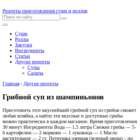
Рецепты приготовления суши и роллов
Суши
Роллы
Закуски
Ингредиенты
Статьи
Другие рецепты
Супы
Салаты
Главная
›
Другие рецепты
Грибной суп из шампиньонов
Приготовить этот вкуснейший грибной суп из грибов сможет
любая хозяйка, а найти эти вкусные и доступные грибы
можно практически в каждом магазине. Время приготовления
30 минут Ингредиенты Вода — 1,5 литра Свежие грибы — 5-
6 картофелин — 2 моркови — 1 луковица — 1 Масло
растительное — 2 ст. Петрушка озерная (зеленый овощ) – по