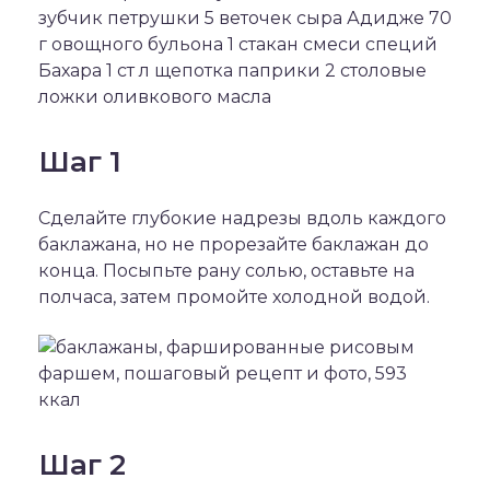
зубчик петрушки 5 веточек сыра Адидже 70
г овощного бульона 1 стакан смеси специй
Бахара 1 ст л щепотка паприки 2 столовые
ложки оливкового масла
Шаг 1
Сделайте глубокие надрезы вдоль каждого
баклажана, но не прорезайте баклажан до
конца. Посыпьте рану солью, оставьте на
полчаса, затем промойте холодной водой.
Шаг 2