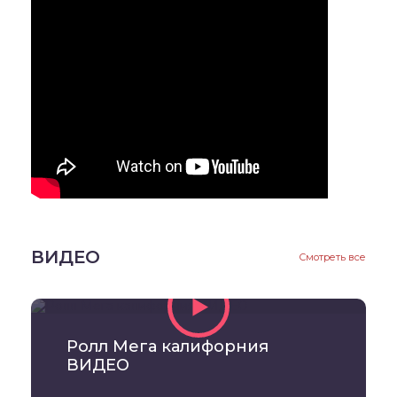
ВИДЕО
Смотреть все
Ролл Мега калифорния
ВИДЕО