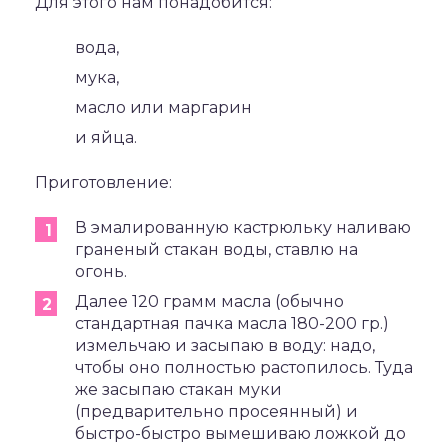
Для этого нам понадобится:
вода,
мука,
масло или маргарин
и яйца.
Приготовление:
В эмалированную кастрюльку наливаю
граненый стакан воды, ставлю на
огонь.
Далее 120 грамм масла (обычно
стандартная пачка масла 180-200 гр.)
измельчаю и засыпаю в воду: надо,
чтобы оно полностью растопилось. Туда
же засыпаю стакан муки
(предварительно просеянный) и
быстро-быстро вымешиваю ложкой до