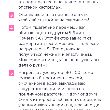
тех пор, пока тесто не начнет отставать
от стенок кастрюльки.
Отставляю и даю немного остыть,
чтобы вбитые яйца не сварились!
Потом, тщательно перемешивая,
вбиваю одно за другим 5-6 яиц.
Почему 5-6? Этот фактор зависит от
размера яиц (если мелкие — то 6, если
покрупнее — 5). Тесто должно
получиться нежным и эластичным.
Миксером я никогда не пользуюсь, все
делаю руками.
Нагреваю духовку до 180-200 гр. На
смазанный противень ложкой,
смоченной в воде, выкладываю
аккуратные шарики из теста на
приличном расстоянии друг от друга.
Очень интересно наблюдать потом, как
увеличиваются шарики вдвое, иногда