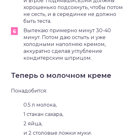
и втрое. Поднявшись,они должны
хорошенько подсохнуть, чтобы потом
не сесть, и в серединке не должно
быть теста.
Выпекаю примерно минут 30-40
минут. Потом даю остыть и уже
холодными наполняю кремом,
аккуратно сделав углубление
кондитерским шприцом.
Теперь о молочном креме
Понадобится:
0.5 л молока,
1 стакан сахара,
2 яйца,
и 2 столовые ложки муки.