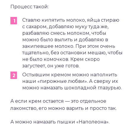
Процесс такой:
Ставлю кипятить молоко, яйца стираю
с сахаром, добавляю муку туда же,
разбавляю смесь молоком, чтобы
можно было вылить и добавляю в
закипевшее молоко. При этом очень
тщательно, без остановки мешаю, чтобы
не было комочков. Крем скоро
загустеет, он уже готов.
Остывшим кремом можно наполнить
наши «пирожные любви». А сверху их
можно намазать шоколадной глазурью.
А если крем остается — это отдельное
лакомство, его можно варить и просто так.
А можно намазать пышки «Наполеона».