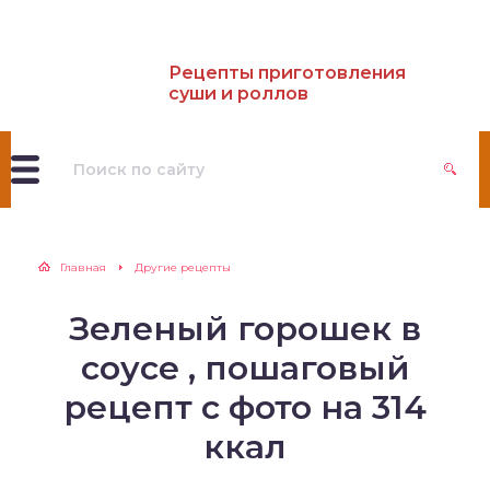
Рецепты приготовления
суши и роллов
Главная
Другие рецепты
Зеленый горошек в
соусе , пошаговый
рецепт с фото на 314
ккал