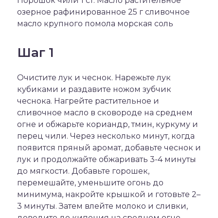
Порошок чили 1 ст. Масло растительное
озерное рафинированное 25 г сливочное
масло крупного помола морская соль
Шаг 1
Очистите лук и чеснок. Нарежьте лук
кубиками и раздавите ножом зубчик
чеснока. Нагрейте растительное и
сливочное масло в сковороде на среднем
огне и обжарьте кориандр, тмин, куркуму и
перец чили. Через несколько минут, когда
появится пряный аромат, добавьте чеснок и
лук и продолжайте обжаривать 3-4 минуты
до мягкости. Добавьте горошек,
перемешайте, уменьшите огонь до
минимума, накройте крышкой и готовьте 2–
3 минуты. Затем влейте молоко и сливки,
доведите до кипения на среднем огне,