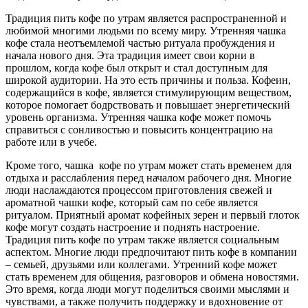
Традиция пить кофе по утрам является распространенной и
любимой многими людьми по всему миру. Утренняя чашка
кофе стала неотъемлемой частью ритуала пробуждения и
начала нового дня. Эта традиция имеет свои корни в
прошлом, когда кофе был открыт и стал доступным для
широкой аудитории. На это есть причины и польза. Кофеин,
содержащийся в кофе, является стимулирующим веществом,
которое помогает бодрствовать и повышает энергетический
уровень организма. Утренняя чашка кофе может помочь
справиться с сонливостью и повысить концентрацию на
работе или в учебе.
Кроме того, чашка кофе по утрам может стать временем для
отдыха и расслабления перед началом рабочего дня. Многие
люди наслаждаются процессом приготовления свежей и
ароматной чашки кофе, который сам по себе является
ритуалом. Приятный аромат кофейных зерен и первый глоток
кофе могут создать настроение и поднять настроение.
Традиция пить кофе по утрам также является социальным
аспектом. Многие люди предпочитают пить кофе в компании
– семьей, друзьями или коллегами. Утренний кофе может
стать временем для общения, разговоров и обмена новостями.
Это время, когда люди могут поделиться своими мыслями и
чувствами, а также получить поддержку и вдохновение от