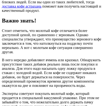
близких людей. Если вы один из таких любителей, тогда
доставка кофе астрахань
поможет вам получить настоящий и
качественный продукт.
Важно знать!
Стоит отметить, что молотый кофе отличается более
доступной ценой, по сравнению с зерновым. Однако
специалисты утверждают, что преимущество зернового кофе
заключается в том, что натолкнуться на подделку почти
нереально. А вот с молотым кофе ситуация совершенно
другая.
В него нередко добавляют ячмень или крахмал. Обнаружить
присутствие таких добавок реально лишь после покупки и
анализа. Для этого надо насыпать одну ложку продукта в
стакан с холодной водой. Если кофе не содержит никаких
добавок, он будет держаться на поверхности. Через
определенный промежуток времени другие компоненты
окажутся на дне и повлияют на прозрачность воды.
Эксперты советуют покупать молотый кофе, который
продается в специальной вакуумной упаковке. При этом не
забывайте о том, что нежелательно долго держать пачку