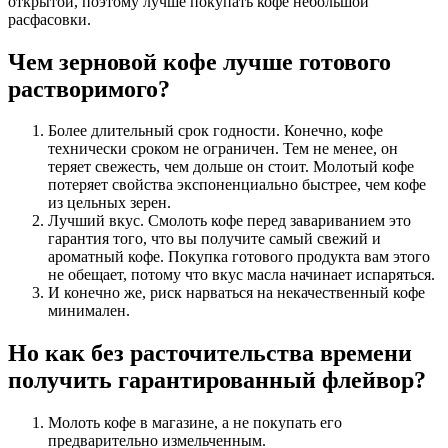
открытой, поэтому лучше покупать кофе небольшой
расфасовки.
Чем зерновой кофе лучше готового
растворимого?
Более длительный срок годности. Конечно, кофе
технически сроком не ограничен. Тем не менее, он
теряет свежесть, чем дольше он стоит. Молотый кофе
потеряет свойства экспоненциально быстрее, чем кофе
из цельных зерен.
Лучший вкус. Смолоть кофе перед завариванием это
гарантия того, что вы получите самый свежий и
ароматный кофе. Покупка готового продукта вам этого
не обещает, потому что вкус масла начинает испаряться.
И конечно же, риск нарваться на некачественный кофе
минимален.
Но как без расточительства времени
получить гарантированный флейвор?
Молоть кофе в магазине, а не покупать его
предварительно измельченным.