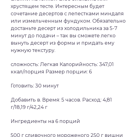
хрустящем тесте. Интересным будет
сочетание десертов с лепестками миндаля
или измельченным фундуком. Обязательно
достаньте десерт из холодильника за 5-7
минут до подачи – так вы сможете легко
вынуть десерт из формы и придать ему
нужную текстуру.
сложность: Легкая Калорийность: 347,01
ккал/порция Размер порции: 6
Готовить: 30 минут
Добавить в. Время: 5 часов. Расход: 4,81
г/18,19 г/42,24 г
Ингредиенты на 6 порций
500 г сливочного мороженого 250 г вишни