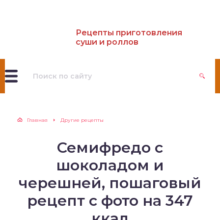
Рецепты приготовления
суши и роллов
Главная
Другие рецепты
Семифредо с
шоколадом и
черешней, пошаговый
рецепт с фото на 347
ккал