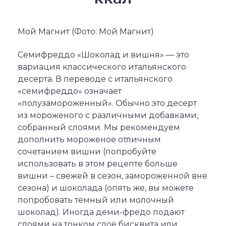
Мой Магнит (Фото: Мой Магнит)
Семифреддо «Шоколад и вишня» — это
вариация классического итальянского
десерта. В переводе с итальянского
«семифреддо» означает
«полузамороженный». Обычно это десерт
из мороженого с различными добавками,
собранный слоями. Мы рекомендуем
дополнить мороженое отличным
сочетанием вишни (попробуйте
использовать в этом рецепте больше
вишни – свежей в сезон, замороженной вне
сезона) и шоколада (опять же, вы можете
попробовать темный или молочный
шоколад). Иногда деми-фредо подают
слоями на тонком слое бисквита или