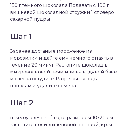
150 г темного шоколада Подавать с: 100 г
вишневой шоколадной стружки 1 ст озеро
сахарной пудры
Шаг 1
Заранее достаньте мороженое из
морозилки и дайте ему немного оттаять в
течение 20 минут. Растопите шоколад в
микроволновой печи или на водяной бане
и слегка остудите. Разрежьте ягоды
пополам и удалите семена.
Шаг 2
прямоугольное блюдо размером 10х20 см
застелите полиэтиленовой пленкой, края