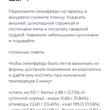
Переложите семифредо на тарелку и
аккуратно снимите пленку. Украсить
вишней, шоколадной стружкой и
листиками мяты и посыпать сахарной
пудрой. Нарежьте небольшими кусочками
и подавайте.
полезные советы
Чтобы семифредо было легче вынимать из
формы, достаньте мороженое из морозилки
и дайте ему постоять при комнатной
температуре 5 минут.
кстати, на 100 г: белки 2,98 г (3,73% от
суточной нормы) • жиры 10,66 г (11,84%) •
углеводы 22,60 г (13,45%) • ккал 199,13 (11,06%)