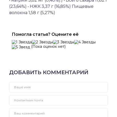
• натрий 5,82 мг (0,40%).) • Всего сахара 11,82 г
(23,64%) • НЖК 3,37 г (16,85%) Пищевые
волокна 1,58 г (5,27%)
Помогла статья? Оцените её
(Пока оценок нет)
ДОБАВИТЬ КОММЕНТАРИЙ