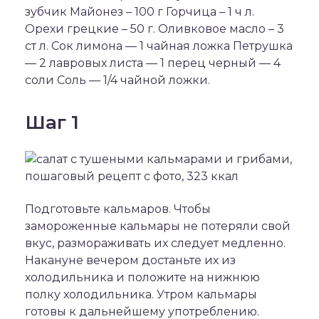
зубчик Майонез – 100 г Горчица – 1 ч л.
Орехи грецкие – 50 г. Оливковое масло – 3
ст л. Сок лимона — 1 чайная ложка Петрушка
— 2 лавровых листа — 1 перец черный — 4
соли Соль — 1/4 чайной ложки.
Шаг 1
Подготовьте кальмаров. Чтобы
замороженные кальмары не потеряли свой
вкус, размораживать их следует медленно.
Накануне вечером достаньте их из
холодильника и положите на нижнюю
полку холодильника. Утром кальмары
готовы к дальнейшему употреблению.