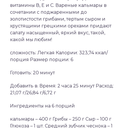
витамины В, Е и С. Вареные кальмары в
сочетании с поджаренными до
золотистости грибами, тертым сыром и
хрустящими грецкими орехами придают
салату насыщенный, яркий вкус, такой,
какой мы любим!
сложность: Легкая Калории: 323,74 ккал/
порция Размер порции: 6
Готовить: 20 минут
Добавить в. Время: 2 часа 25 минут Расход:
21,07 г/26,84 г/6,72 г
Ингредиенты на 6 порций
кальмары – 400 г Грибы – 250 г Сыр – 100 г
Глюкоза – 1 шт. Средний зубчик чеснока – 1