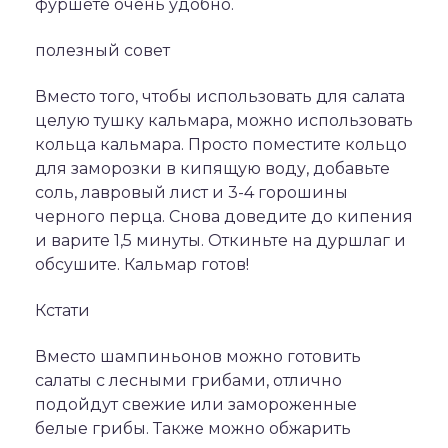
фуршете очень удобно.
полезный совет
Вместо того, чтобы использовать для салата
целую тушку кальмара, можно использовать
кольца кальмара. Просто поместите кольцо
для заморозки в кипящую воду, добавьте
соль, лавровый лист и 3-4 горошины
черного перца. Снова доведите до кипения
и варите 1,5 минуты. Откиньте на дуршлаг и
обсушите. Кальмар готов!
Кстати
Вместо шампиньонов можно готовить
салаты с лесными грибами, отлично
подойдут свежие или замороженные
белые грибы. Также можно обжарить