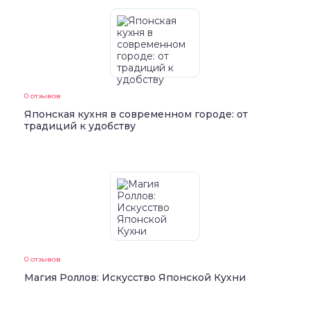
0 отзывов
Японская кухня в современном городе: от
традиций к удобству
0 отзывов
Магия Роллов: Искусство Японской Кухни