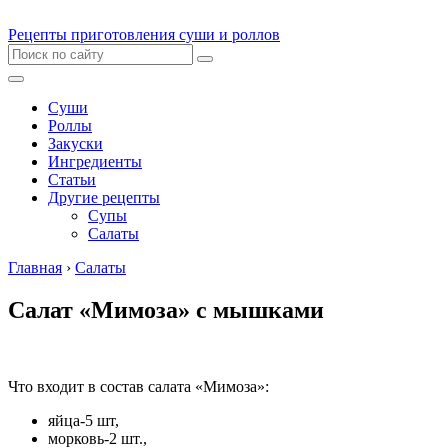
Рецепты приготовления суши и роллов
Суши
Роллы
Закуски
Ингредиенты
Статьи
Другие рецепты
Супы
Салаты
Главная
›
Салаты
Салат «Мимоза» с мышками
Что входит в состав салата «Мимоза»:
яйца-5 шт,
морковь-2 шт.,