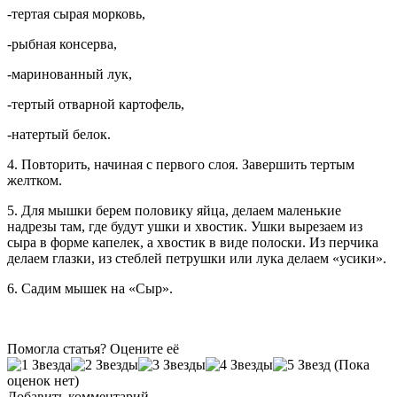
-тертая сырая морковь,
-рыбная консерва,
-маринованный лук,
-тертый отварной картофель,
-натертый белок.
4. Повторить, начиная с первого слоя. Завершить тертым
желтком.
5. Для мышки берем половику яйца, делаем маленькие
надрезы там, где будут ушки и хвостик. Ушки вырезаем из
сыра в форме капелек, а хвостик в виде полоски. Из перчика
делаем глазки, из стеблей петрушки или лука делаем «усики».
6. Садим мышек на «Сыр».
Помогла статья? Оцените её
(Пока
оценок нет)
Добавить комментарий