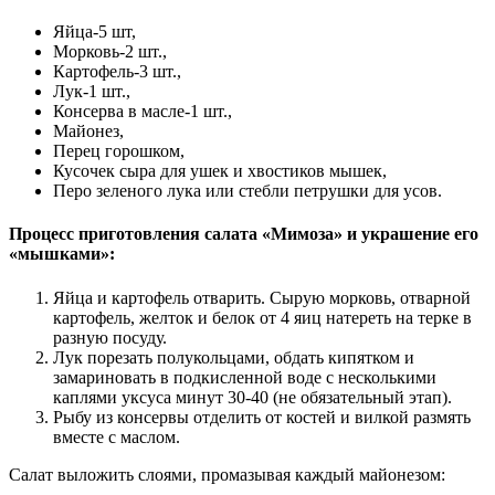
Яйца-5 шт,
Морковь-2 шт.,
Картофель-3 шт.,
Лук-1 шт.,
Консерва в масле-1 шт.,
Майонез,
Перец горошком,
Кусочек сыра для ушек и хвостиков мышек,
Перо зеленого лука или стебли петрушки для усов.
Процесс приготовления салата «Мимоза» и украшение его
«мышками»:
Яйца и картофель отварить. Сырую морковь, отварной
картофель, желток и белок от 4 яиц натереть на терке в
разную посуду.
Лук порезать полукольцами, обдать кипятком и
замариновать в подкисленной воде с несколькими
каплями уксуса минут 30-40 (не обязательный этап).
Рыбу из консервы отделить от костей и вилкой размять
вместе с маслом.
Салат выложить слоями, промазывая каждый майонезом: