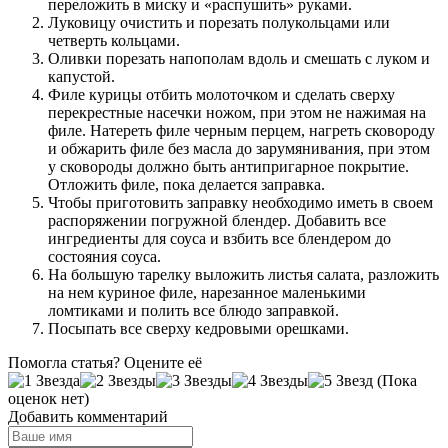
переложить в миску и «распушить» руками.
Луковицу очистить и порезать полукольцами или
четверть кольцами.
Оливки порезать напополам вдоль и смешать с луком и
капустой.
Филе курицы отбить молоточком и сделать сверху
перекрестные насечки ножом, при этом не нажимая на
филе. Натереть филе черным перцем, нагреть сковороду
и обжарить филе без масла до зарумянивания, при этом
у сковороды должно быть антипригарное покрытие.
Отложить филе, пока делается заправка.
Чтобы приготовить заправку необходимо иметь в своем
распоряжении погружной блендер. Добавить все
ингредиенты для соуса и взбить все блендером до
состояния соуса.
На большую тарелку выложить листья салата, разложить
на нем куриное филе, нарезанное маленькими
ломтиками и полить все блюдо заправкой.
Посыпать все сверху кедровыми орешками.
Помогла статья? Оцените её
(Пока
оценок нет)
Добавить комментарий