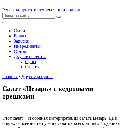
Рецепты приготовления суши и роллов
Суши
Роллы
Закуски
Ингредиенты
Статьи
Другие рецепты
Супы
Салаты
Главная
›
Другие рецепты
Салат «Цезарь» с кедровыми
орешками
Этот салат – свободная интерпретация салата Цезарь. Да и
общих особенностей у этих салатов всего ничего – куриная