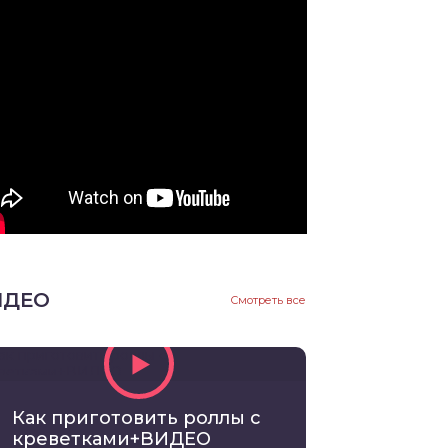
ИДЕО
Смотреть все
Как приготовить роллы с
креветками+ВИДЕО