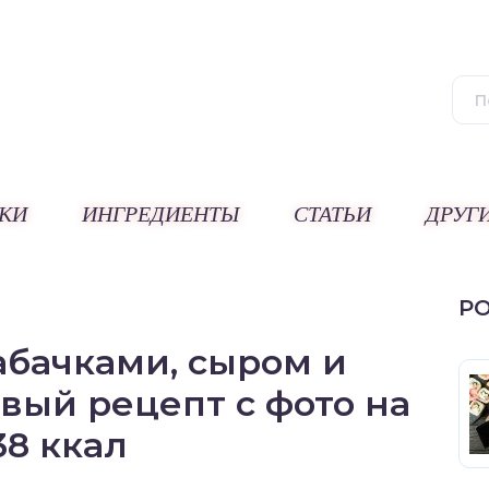
КИ
ИНГРЕДИЕНТЫ
СТАТЬИ
ДРУГ
Р
абачками, сыром и
вый рецепт с фото на
38 ккал