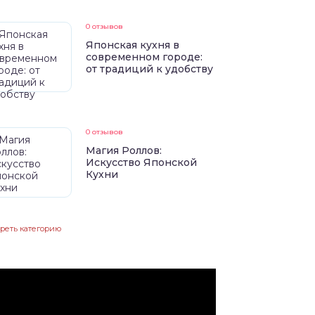
0 отзывов
Японская кухня в
современном городе:
от традиций к удобству
0 отзывов
Магия Роллов:
Искусство Японской
Кухни
реть категорию