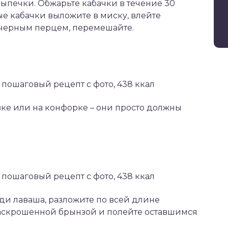
ыпечки. Обжарьте кабачки в течение 30
ые кабачки выложите в миску, влейте
 черным перцем, перемешайте.
вке или на конфорке – они просто должны
ди лаваша, разложите по всей длине
раскрошенной брынзой и полейте оставшимся