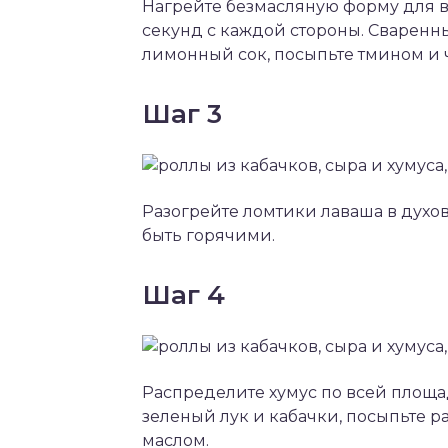
Нагрейте безмасляную форму для в
секунд с каждой стороны. Сваренн
лимонный сок, посыпьте тмином и
Шаг 3
Разогрейте ломтики лаваша в духо
быть горячими.
Шаг 4
Распределите хумус по всей площа
зеленый лук и кабачки, посыпьте 
маслом.