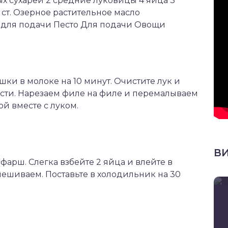
ых сухарей 2 средние луковицы 4 яйца 3
 ст. Озерное растительное масло
для подачи Песто Для подачи Овощи
ки в молоке на 10 минут. Очистите лук и
асти. Нарезаем филе на филе и перемалываем
й вместе с луком.
В
 фарш. Слегка взбейте 2 яйца и влейте в
ешиваем. Поставьте в холодильник на 30