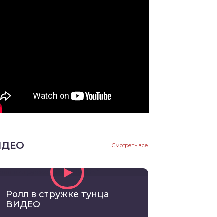
ИДЕО
Смотреть все
Ролл в стружке тунца
ВИДЕО