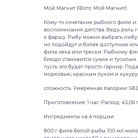
Мой Магнит (Фото: Мой Магнит)
Кому-то сочетание рыбного филе и
воспоминания детства. Ведь роль г
к фаршу. Рыбу можно выбрать любую
но подойдут и более доступные ил
филе хека или трески. Рыбному фил
блюдо становится сухим и тусклым.
пусть это будет просто гарнир. По
морковью, красным луком и кукуру
сложность: Умеренная Калории: 582
Приготовление: 1 час. Расход: 43,06 г
Ингредиенты на 4 порции
800 г филе белой рыбы 100 мл моло