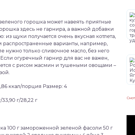
 зеленого горошка может навеять приятные
орошка здесь не гарнира, а важной добавки
: из щуки получается очень вкусная котлета,
и распространенные варианты, например,
е нужно только сливочное масло, без него
 Если огуречный гарнир для вас не важен,
дается с рисом жасмин и тушеными овощами –
зой.
,86 ккал/порция Размер: 4
Смот
/33,90 г/28,22 г
ка 100 г замороженной зеленой фасоли 50 г