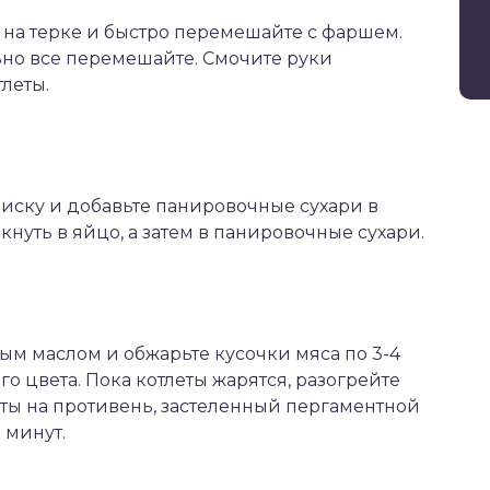
 на терке и быстро перемешайте с фаршем.
ьно все перемешайте. Смочите руки
леты.
миску и добавьте панировочные сухари в
кнуть в яйцо, а затем в панировочные сухари.
ым маслом и обжарьте кусочки мяса по 3-4
го цвета. Пока котлеты жарятся, разогрейте
еты на противень, застеленный пергаментной
0 минут.