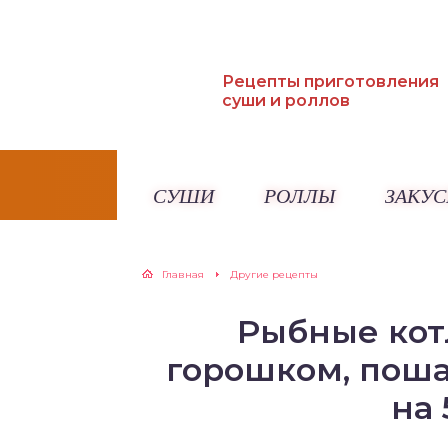
Рецепты приготовления
суши и роллов
СУШИ
РОЛЛЫ
ЗАКУС
Главная
Другие рецепты
Рыбные кот
горошком, поша
на 