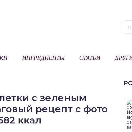
КИ
ИНГРЕДИЕНТЫ
СТАТЬИ
ДРУГ
Р
летки с зеленым
говый рецепт с фото
582 ккал