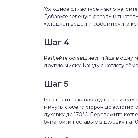
Холодное сливочное масло натрите
Добавьте зеленую фасоль и тщател
холодной водой и сформируйте кот
Шаг 4
Разбейте оставшиеся яйца в одну 
другую миску. Каждую котлету обма
Шаг 5
Разогрейте сковороду с растительн
минуты с обеих сторон до золотисто
духовку до 170°С. Переложите котл
бумагой, и поставьте в духовку на 1