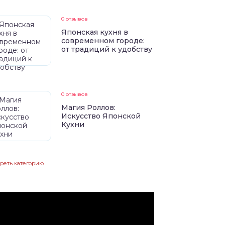
0 отзывов
Японская кухня в
современном городе:
от традиций к удобству
0 отзывов
Магия Роллов:
Искусство Японской
Кухни
реть категорию