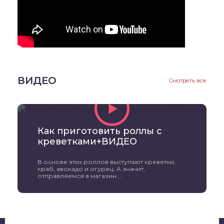
ВИДЕО
Смотреть все
Как приготовить роллы с
креветками+ВИДЕО
В основе этих роллов выступают креветки,
краб, авокадо и огурец. А значит,
отправляемся в магазин ...