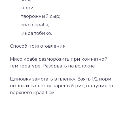
нори;
творожный сыр;
мясо краба;
икра тобико.
Способ приготовления:
Мясо краба разморозить при комнатной
температуре. Разорвать на волокна.
Циновку замотать в пленку. Взять 1/2 нори,
выложить сверху вареный рис, отступив от
верхнего края 1 см.