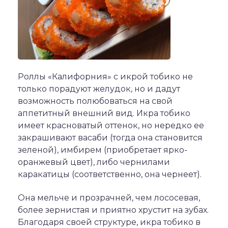
Роллы «Калифорния» с икрой тобико не
только порадуют желудок, но и дадут
возможность полюбоваться на свой
аппетитный внешний вид. Икра тобико
имеет красноватый оттенок, но нередко ее
закрашивают васаби (тогда она становится
зеленой), имбирем (приобретает ярко-
оранжевый цвет), либо чернилами
каракатицы (соответственно, она чернеет).
Она мельче и прозрачней, чем лососевая,
более зернистая и приятно хрустит на зубах.
Благодаря своей структуре, икра тобико в