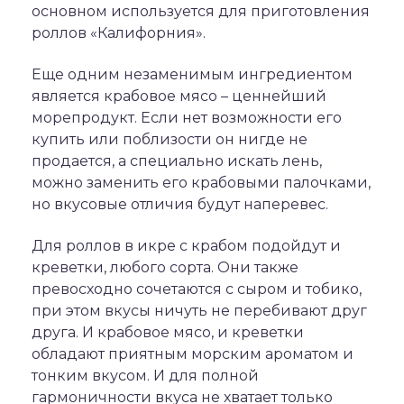
основном используется для приготовления
роллов «Калифорния».
Еще одним незаменимым ингредиентом
является крабовое мясо – ценнейший
морепродукт. Если нет возможности его
купить или поблизости он нигде не
продается, а специально искать лень,
можно заменить его крабовыми палочками,
но вкусовые отличия будут наперевес.
Для роллов в икре с крабом подойдут и
креветки, любого сорта. Они также
превосходно сочетаются с сыром и тобико,
при этом вкусы ничуть не перебивают друг
друга. И крабовое мясо, и креветки
обладают приятным морским ароматом и
тонким вкусом. И для полной
гармоничности вкуса не хватает только