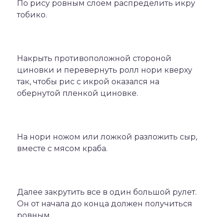
По рису ровным слоем распределить икру
тобико.
Накрыть противоположной стороной
циновки и перевернуть ролл нори кверху
так, чтобы рис с икрой оказался на
обернутой пленкой циновке.
На нори ножом или ложкой разложить сыр,
вместе с мясом краба.
Далее закрутить все в один большой рулет.
Он от начала до конца должен получиться
ровным.