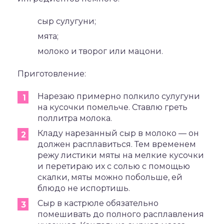
сыр сулугуни;
мята;
молоко и творог или мацони.
Приготовление:
Нарезаю примерно полкило сулугуни
на кусочки помельче. Ставлю греть
поллитра молока.
Кладу нарезанный сыр в молоко — он
должен расплавиться. Тем временем
режу листики мяты на мелкие кусочки
и перетираю их с солью с помощью
скалки, мяты можно побольше, ей
блюдо не испортишь.
Сыр в кастрюле обязательно
помешивать до полного расплавления