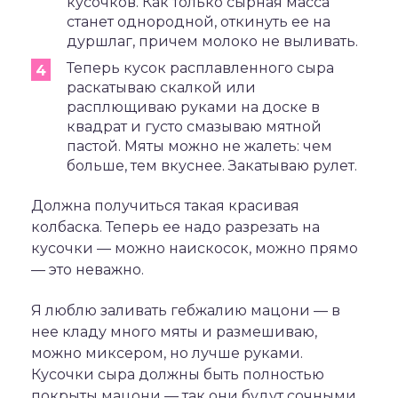
кусочков. Как только сырная масса
станет однородной, откинуть ее на
дуршлаг, причем молоко не выливать.
Теперь кусок расплавленного сыра
раскатываю скалкой или
расплющиваю руками на доске в
квадрат и густо смазываю мятной
пастой. Мяты можно не жалеть: чем
больше, тем вкуснее. Закатываю рулет.
Должна получиться такая красивая
колбаска. Теперь ее надо разрезать на
кусочки — можно наискосок, можно прямо
— это неважно.
Я люблю заливать гебжалию мацони — в
нее кладу много мяты и размешиваю,
можно миксером, но лучше руками.
Кусочки сыра должны быть полностью
покрыты мацони — так они будут сочными