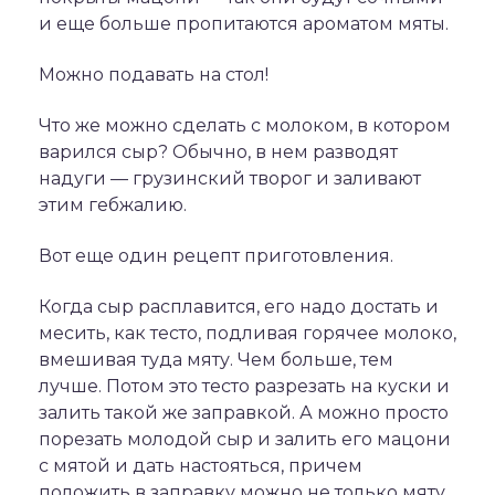
и еще больше пропитаются ароматом мяты.
Можно подавать на стол!
Что же можно сделать с молоком, в котором
варился сыр? Обычно, в нем разводят
надуги — грузинский творог и заливают
этим гебжалию.
Вот еще один рецепт приготовления.
Когда сыр расплавится, его надо достать и
месить, как тесто, подливая горячее молоко,
вмешивая туда мяту. Чем больше, тем
лучше. Потом это тесто разрезать на куски и
залить такой же заправкой. А можно просто
порезать молодой сыр и залить его мацони
с мятой и дать настояться, причем
положить в заправку можно не только мяту,