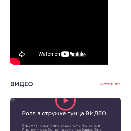
ВИДЕО
Смотреть все
Ролл в стружке тунца ВИДЕО
Стружка тунца, или по-другому, бонито, в
Японии – особо почитаемая добавка. Она