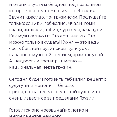
и очень вкусным блюдом под названием,
которое знаком немногим — гебжалия.
Звучит красиво, по- грузински. Послушайте
только: сациви, гебжалия, мчади, гоми,
пхали, хинкали, лобио, чурчхела, хачапури!
Как музыка звучит! Это есть нельзя! Это
можно только вкушать! Кухня — это ведь
часть богатой грузинской культуры,
наравне с музыкой, пением, архитектурой.
А щедрость и гостеприимство —
национальная черта грузин.
Сегодня будем готовить гебжалия рецепт с
сулугуни и мацони — блюдо,
принадлежащее мегрельской кухне и не
очень известное за пределами Грузии.
Готовится оно чрезвычайно легко и
ингредиентов немного: