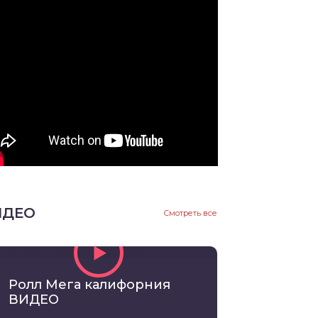
ИДЕО
Смотреть все
Ролл Мега калифорния
ВИДЕО