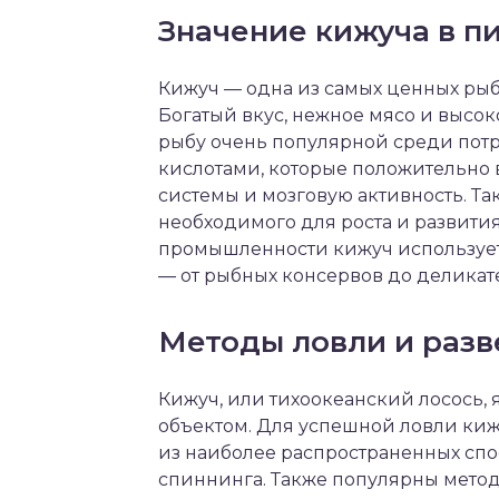
Значение кижуча в 
Кижуч — одна из самых ценных ры
Богатый вкус, нежное мясо и высо
рыбу очень популярной среди потр
кислотами, которые положительно 
системы и мозговую активность. Та
необходимого для роста и развити
промышленности кижуч использует
— от рыбных консервов до деликате
Методы ловли и разв
Кижуч, или тихоокеанский лосось
объектом. Для успешной ловли ки
из наиболее распространенных спо
спиннинга. Также популярны метод