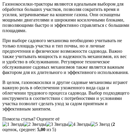
Газонокосилки-тракторы являются идеальным выбором для
обработки больших участков, позволяя сократить время и
усилия, затрачиваемые на кошение газона. Они оснащены
мощными двигателями и широкими косилочными блоками,
позволяющими быстро и эффективно справляться с большими
площадями.
При выборе садового механизма необходимо учитывать не
только площадь участка и тип почвы, но и личные
предпочтения и физические возможности садовода. Важно
также учитывать мощность и надежность механизмов, их вес
и удобство в обслуживании. Регулярное техническое
обслуживание садовых механизмов также является важным
фактором для их длительного и эффективного использования.
В целом, газонокосилки и другие садовые механизмы играют
важную роль в обеспечении ухоженного вида сада и
облегчении трудового процесса садовода. Выбор подходящего
инструмента в соответствии с потребностями и условиями
участка позволит сделать уход за садом приятным и
эффективным занятием.
Помогла статья? Оцените её
(
2
оценок, среднее:
5,00
из 5)