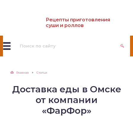
Рецепты приготовления
суши и роллов
Главная
Статьи
Доставка еды в Омске
от компании
«ФарФор»