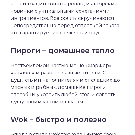
есть и традиционные роллы, и авторские
новинки с уникальными сочетаниями
ингредиентов. Все роллы скручиваются
непосредственно перед отправкой заказа,
что гарантирует их свежесть и вкус.
Пироги – домашнее тепло
Неотъемлемой частью меню «ФарФор»
являются и разнообразные пироги. С
душистыми наполнителями от сладких до
мясных и рыбных, домашние пироги
способны украсить любой стол и согреть
душу своим уютом и вкусом.
Wok – быстро и полезно
Блюда в стиле Wok также занимают свою