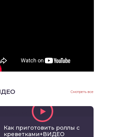
ИДЕО
Смотреть все
Как приготовить роллы с
креветками+ВИДЕО