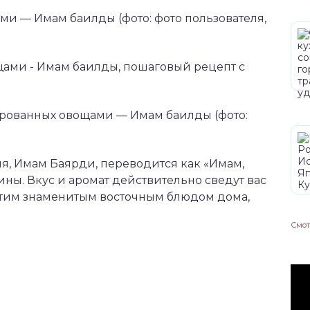
и — Имам баилды (фото: фото пользователя,
рованных овощами — Имам баилды (фото:
мя, Имам Баярди, переводится как «Имам,
ины. Вкус и аромат действительно сведут вас
 этим знаменитым восточным блюдом дома,
Смот