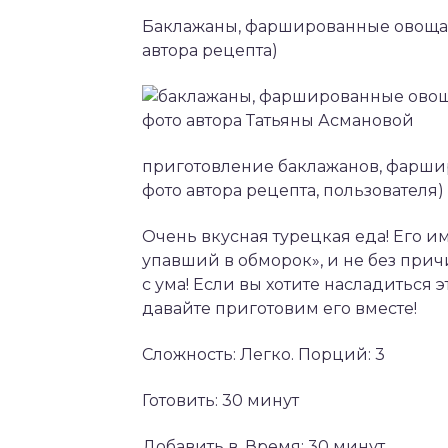
Баклажаны, фаршированные овощам
автора рецепта)
приготовление баклажанов, фарши
фото автора рецепта, пользователя)
Очень вкусная турецкая еда! Его и
упавший в обморок», и не без прич
с ума! Если вы хотите насладиться
давайте приготовим его вместе!
Сложность: Легко. Порций: 3
Готовить: 30 минут
Добавить в. Время: 30 минут