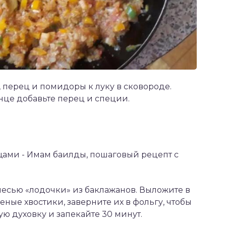
, перец и помидоры к луку в сковороде.
нце добавьте перец и специи.
есью «лодочки» из баклажанов. Выложите в
еные хвостики, заверните их в фольгу, чтобы
ую духовку и запекайте 30 минут.