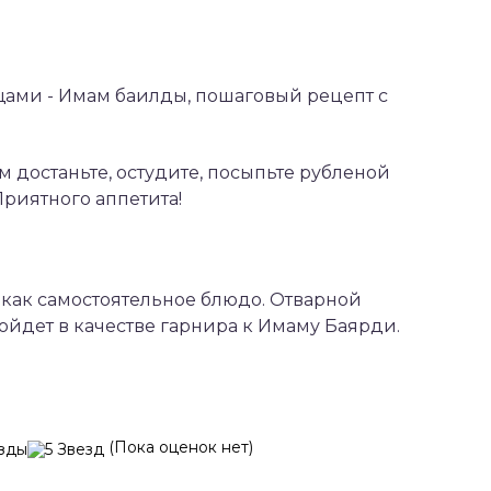
 достаньте, остудите, посыпьте рубленой
Приятного аппетита!
 как самостоятельное блюдо. Отварной
йдет в качестве гарнира к Имаму Баярди.
(Пока оценок нет)