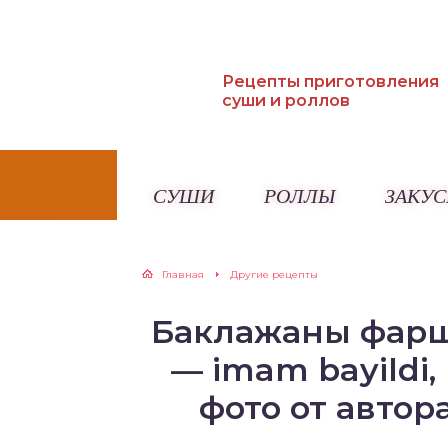
Рецепты приготовления
суши и роллов
СУШИ
РОЛЛЫ
ЗАКУС
Главная
Другие рецепты
Баклажаны фар
— imam bayildi
фото от автор