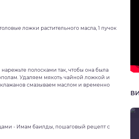
 столовые ложки растительного масла, 1 пучок
нарежьте полосками так, чтобы она была
пополам. Удаляем мякоть чайной ложкой и
баклажанов смазываем маслом и временно
В