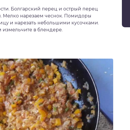
ости. Болгарский перец и острый перец
. Мелко нарезаем чеснок. Помидоры
жицу и нарезать небольшими кусочками.
 измельчите в блендере.