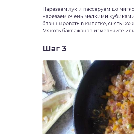
Нарезаем лук и пассеруем до мягк
нарезаем очень мелкими кубиками
бланшировать в кипятке, снять ко
Мякоть баклажанов измельчите или
Шаг 3