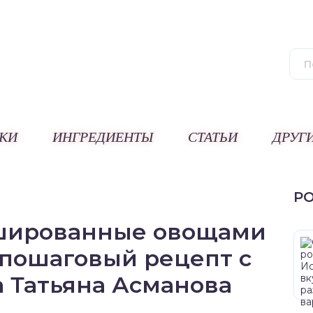
КИ
ИНГРЕДИЕНТЫ
СТАТЬИ
ДРУГ
Р
шированные овощами
, пошаговый рецепт с
а Татьяна Асманова