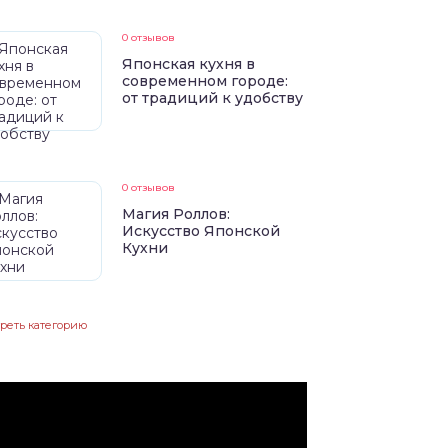
0 отзывов
Японская кухня в
современном городе:
от традиций к удобству
0 отзывов
Магия Роллов:
Искусство Японской
Кухни
реть категорию