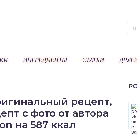
КИ
ИНГРЕДИЕНТЫ
СТАТЬИ
ДРУГ
Р
ригинальный рецепт,
пт с фото от автора
ion на 587 ккал