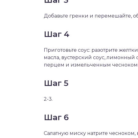
Шаг 3
Добавьте гренки и перемешайте, об
Шаг 4
Приготовьте соус: разотрите желтк
масла, вустерский соус, лимонный с
перцем и измельченным чесноком,
Шаг 5
2-3.
Шаг 6
Салатную миску натрите чесноком, 