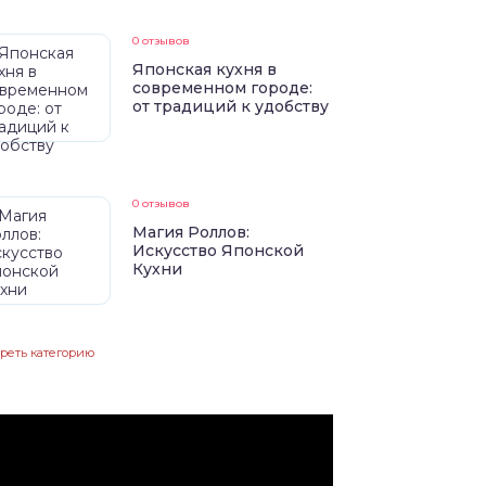
0 отзывов
Японская кухня в
современном городе:
от традиций к удобству
0 отзывов
Магия Роллов:
Искусство Японской
Кухни
реть категорию