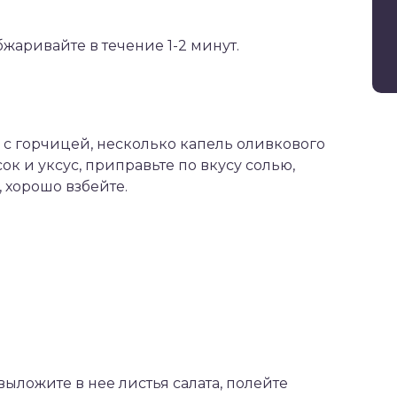
жаривайте в течение 1-2 минут.
и с горчицей, несколько капель оливкового
ок и уксус, приправьте по вкусу солью,
 хорошо взбейте.
выложите в нее листья салата, полейте