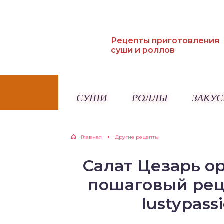
Рецепты приготовления
суши и роллов
СУШИ
РОЛЛЫ
ЗАКУС
Главная
Другие рецепты
Салат Цезарь о
пошаговый реце
lustypass