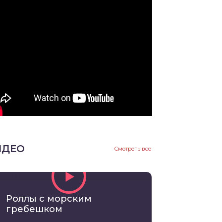
ИДЕО
Смотреть все
Роллы с морским
гребешком