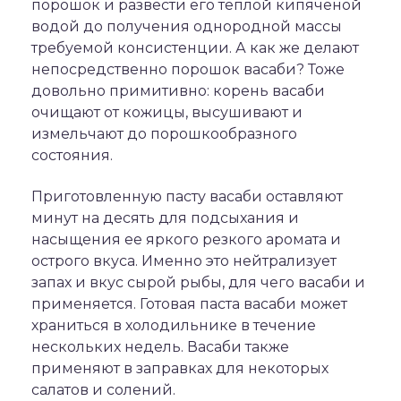
порошок и развести его тёплой кипячёной
водой до получения однородной массы
требуемой консистенции. А как же делают
непосредственно порошок васаби? Тоже
довольно примитивно: корень васаби
очищают от кожицы, высушивают и
измельчают до порошкообразного
состояния.
Приготовленную пасту васаби оставляют
минут на десять для подсыхания и
насыщения ее яркого резкого аромата и
острого вкуса. Именно это нейтрализует
запах и вкус сырой рыбы, для чего васаби и
применяется. Готовая паста васаби может
храниться в холодильнике в течение
нескольких недель. Васаби также
применяют в заправках для некоторых
салатов и солений.