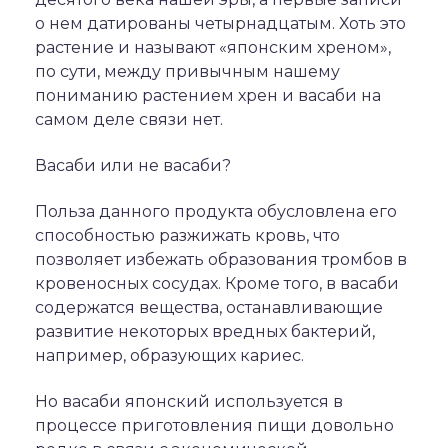
о нем датированы четырнадцатым. Хоть это
растение и называют «японским хреном»,
по сути, между привычным нашему
пониманию растением хрен и васаби на
самом деле связи нет.
Васаби или не васаби?
Польза данного продукта обусловлена его
способностью разжижать кровь, что
позволяет избежать образования тромбов в
кровеносных сосудах. Кроме того, в васаби
содержатся вещества, останавливающие
развитие некоторых вредных бактерий,
например, образующих кариес.
Но васаби японский используется в
процессе приготовления пищи довольно