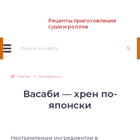
Рецепты приготовления
суши и роллов
Главная
Ингредиенты
Васаби — хрен по-
японски
Неотъемлемым ингредиентом в