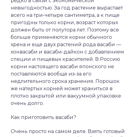
редко в связи с экономической
невыгодностью. За год растение вырастает
всего на три-четыре сантиметра, а к пище
пригодны только корни, возраст которых
должен быть от полутора лет. Поэтому все
больше применяются корни обычного
хрена и еще двух растений рода васаби —
хонвасаби и васаби-дайкон с добавлением
специи и пищевых красителей. В Россию
корни настоящего васаби японского не
поставляются вообще из-за его
недлительного срока хранения. Порошок
же натертых корней может храниться в
плотно закрытой или вакуумной упаковке
очень долго.
Как приготовить васаби?
Очень просто на самом деле. Взять готовый