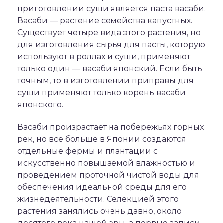
приготовлении суши является паста васаби.
Васаби — растение семейства капустных.
Существует четыре вида этого растения, но
для изготовления сырья для пасты, которую
используют в роллах и суши, применяют
только один — васаби японский. Если быть
точным, то в изготовлении приправы для
суши применяют только корень васаби
японского.
Васаби произрастает на побережьях горных
рек, но все больше в Японии создаются
отдельные фермы и плантации с
искусственно повышаемой влажностью и
проведением проточной чистой воды для
обеспечения идеальной среды для его
жизнедеятельности. Селекцией этого
растения занялись очень давно, около
десятого века нашей эры, а первые записи