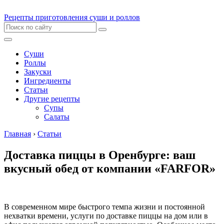
Рецепты приготовления суши и роллов
Суши
Роллы
Закуски
Ингредиенты
Статьи
Другие рецепты
Супы
Салаты
Главная
›
Статьи
Доставка пиццы в Оренбурге: ваш
вкусный обед от компании «FARFOR»
В современном мире быстрого темпа жизни и постоянной
нехватки времени, услуги по доставке пиццы на дом или в