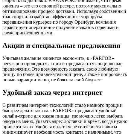
скорость их доставки. В «FARFOR» понимают, что время
клиента – это его основной ресурс, поэтому максимально
оптимизировали процесс доставки. Используя собственный
транспорт и разработав эффективные маршруты
передвижения курьеров по городу Оренбург, компания
гарантирует оперативное получение заказов горячими и
свежеприготовленными.
Акции и специальные предложения
Учитывая желание клиентов экономить, в «FARFOR»
регулярно проводятся акции и предлагаются специальные
предложения. Это возможность заказать свою любимую
пиццу по более привлекательной цене, а также попробовать
новые вариации меню, не боясь за свой бюджет.
Удобный заказ через интернет
С развитием интернет-технологий стало намного проще и
быстрее делать заказы. «FARFOR» предлагает удобный
онлайн-сервис для заказа пиццы, где можно легко выбрать
блюда из меню, указать адрес доставки и время, когда нужно
привезти заказ. Удобная оплата через интернет-сервисы
минимизирует необходимость контакта с наличными, что