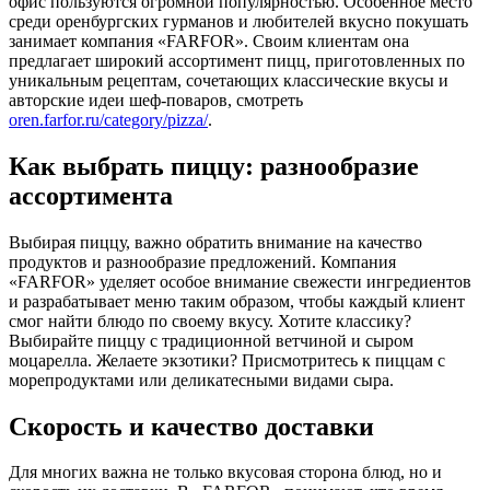
офис пользуются огромной популярностью. Особенное место
среди оренбургских гурманов и любителей вкусно покушать
занимает компания «FARFOR». Своим клиентам она
предлагает широкий ассортимент пицц, приготовленных по
уникальным рецептам, сочетающих классические вкусы и
авторские идеи шеф-поваров, смотреть
oren.farfor.ru/category/pizza/
.
Как выбрать пиццу: разнообразие
ассортимента
Выбирая пиццу, важно обратить внимание на качество
продуктов и разнообразие предложений. Компания
«FARFOR» уделяет особое внимание свежести ингредиентов
и разрабатывает меню таким образом, чтобы каждый клиент
смог найти блюдо по своему вкусу. Хотите классику?
Выбирайте пиццу с традиционной ветчиной и сыром
моцарелла. Желаете экзотики? Присмотритесь к пиццам с
морепродуктами или деликатесными видами сыра.
Скорость и качество доставки
Для многих важна не только вкусовая сторона блюд, но и